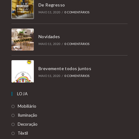
De Regresso
MAIO 11, 2020
/
0 COMENTÁRIOS
Novidades
MAIO 11, 2020
/
0 COMENTÁRIOS
Brevemente todos juntos
MAIO 11, 2020
/
0 COMENTÁRIOS
LOJA
Mobiliário
Iluminação
Decoração
Têxtil