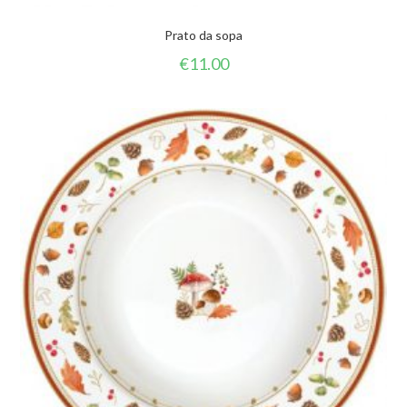
Prato da sopa
€
11.00