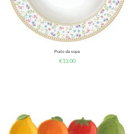
Prato da sopa
€
11.00