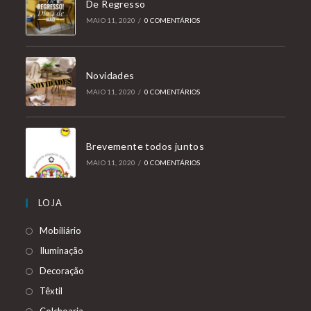
De Regresso
MAIO 11, 2020
/
0 COMENTÁRIOS
Novidades
MAIO 11, 2020
/
0 COMENTÁRIOS
Brevemente todos juntos
MAIO 11, 2020
/
0 COMENTÁRIOS
LOJA
Mobiliário
Iluminação
Decoração
Têxtil