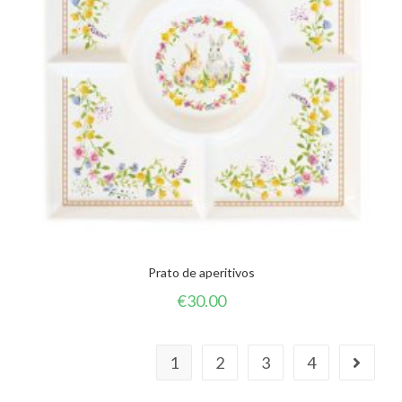
Prato de aperitivos
€
30.00
1
2
3
4