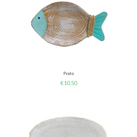
Prato
€
10.50