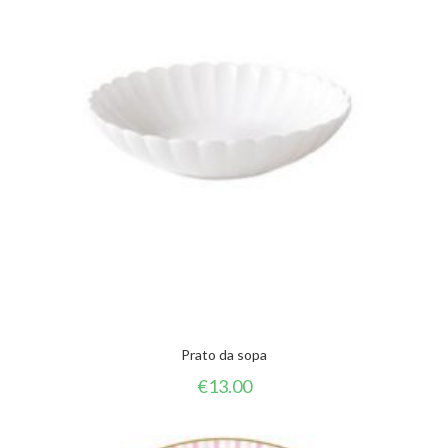
Prato da sopa
€
13.00