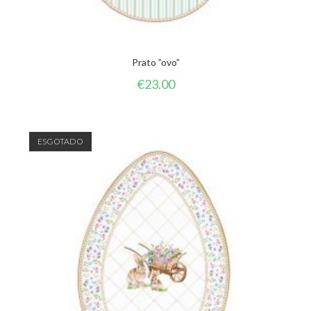
Prato ”ovo”
€
23.00
ESGOTADO