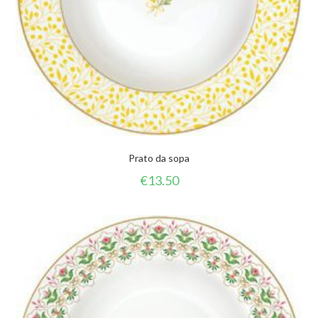
Prato da sopa
€
13.50