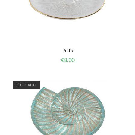
Prato
€
8.00
ESGOTADO