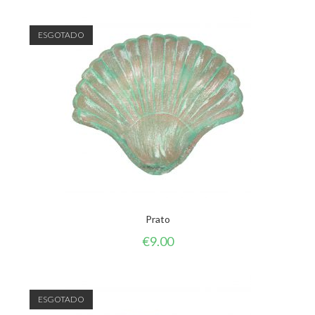
ESGOTADO
Prato
€
9.00
ESGOTADO