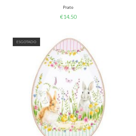
Prato
€
14.50
ESGOTADO