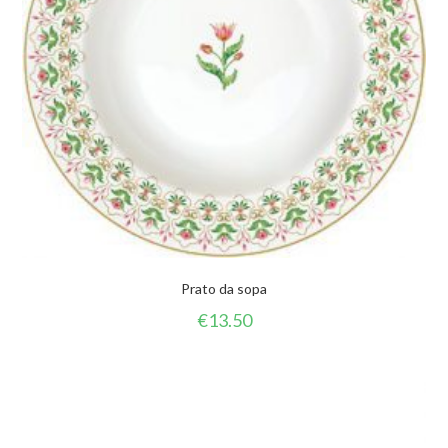
Prato da sopa
€
13.50