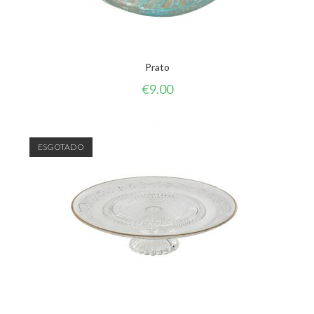
Prato
€
9.00
ESGOTADO