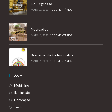
De Regresso
MAIO 11, 2020
/
0 COMENTÁRIOS
Novidades
MAIO 11, 2020
/
0 COMENTÁRIOS
Brevemente todos juntos
MAIO 11, 2020
/
0 COMENTÁRIOS
LOJA
Mobiliário
Iluminação
Decoração
Têxtil