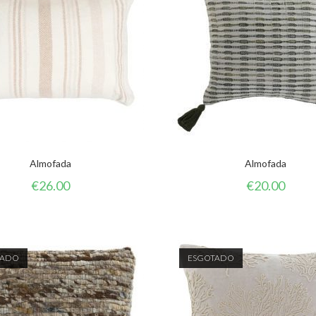
Almofada
Almofada
€
26.00
€
20.00
TADO
ESGOTADO