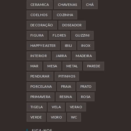
CERAMICA
CHAVENAS
CHÁ
COELHOS
COZINHA
DECORAÇÃO
DOSEADOR
FIGURA
FLORES
GUZZINI
HAPPY EASTER
IBILI
INOX
INTERIOR
JARRA
MADEIRA
MAR
MESA
METAL
PAREDE
PENDURAR
PITINHOS
PORCELANA
PRAIA
PRATO
PRIMAVERA
RESINA
ROSA
TIGELA
VELA
VERAO
VERDE
VIDRO
WC
SIGA-NOS