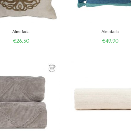
Almofada
Almofada
€
26.50
€
49.90