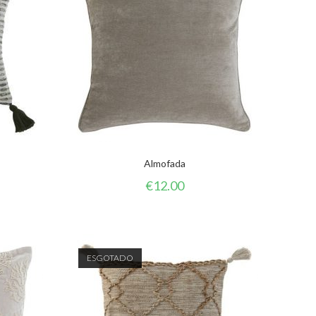
Almofada
€
12.00
ESGOTADO