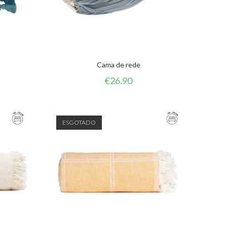
Cama de rede
€
26.90
ESGOTADO