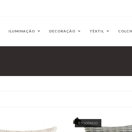
ILUMINAÇÃO
DECORAÇÃO
TÊXTIL
COLC
ESGOTADO