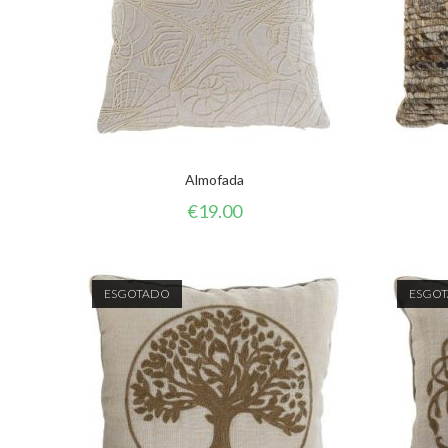
Almofada
€
19.00
ESGOTADO
ESGO