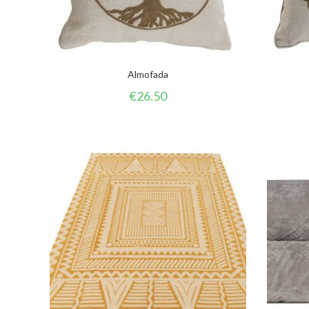
Almofada
€
26.50