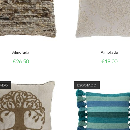
Almofada
Almofada
€
26.50
€
19.00
TADO
ESGOTADO